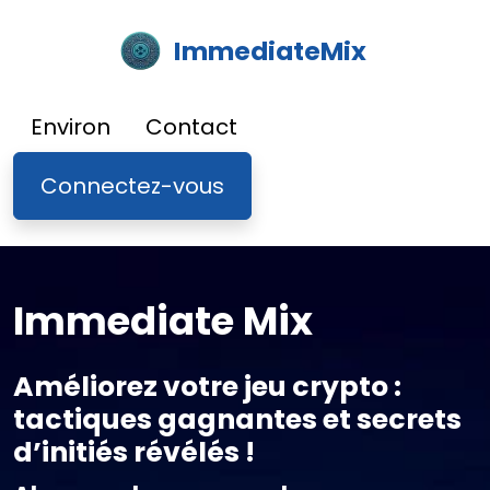
ImmediateMix
Environ
Contact
Connectez-vous
Immediate Mix
Améliorez votre jeu crypto :
tactiques gagnantes et secrets
d’initiés révélés !