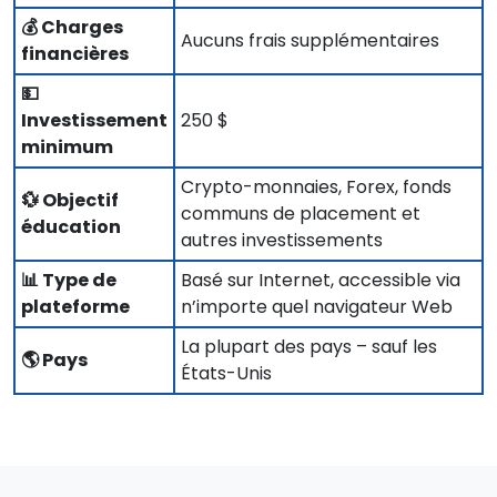
💰 Charges
Aucuns frais supplémentaires
financières
💵
Investissement
250 $
minimum
Crypto-monnaies, Forex, fonds
💱 Objectif
communs de placement et
éducation
autres investissements
📊 Type de
Basé sur Internet, accessible via
plateforme
n’importe quel navigateur Web
La plupart des pays – sauf les
🌎 Pays
États-Unis