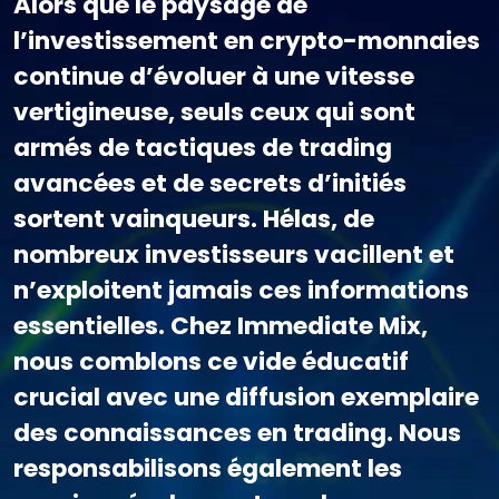
Alors que le paysage de
l’investissement en crypto-monnaies
continue d’évoluer à une vitesse
vertigineuse, seuls ceux qui sont
armés de tactiques de trading
avancées et de secrets d’initiés
sortent vainqueurs. Hélas, de
nombreux investisseurs vacillent et
n’exploitent jamais ces informations
essentielles. Chez Immediate Mix,
nous comblons ce vide éducatif
crucial avec une diffusion exemplaire
des connaissances en trading. Nous
responsabilisons également les