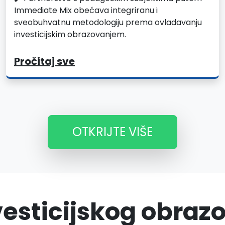
Immediate Mix obećava integriranu i
sveobuhvatnu metodologiju prema ovladavanju
investicijskim obrazovanjem.
Pročitaj sve
OTKRIJTE VIŠE
nvesticijskog obraz