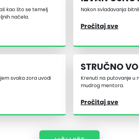
aš kao što se temelj
Nakon svladavanja bitnih
jnih načela.
Pročitaj sve
STRUČNO VO
ojem svaka zora uvodi
Krenuti na putovanje u 
mudrog mentora.
Pročitaj sve