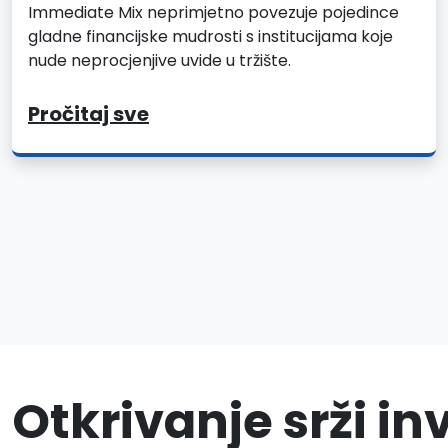
Immediate Mix neprimjetno povezuje pojedince
gladne financijske mudrosti s institucijama koje
nude neprocjenjive uvide u tržište.
Pročitaj sve
Otkrivanje srži i