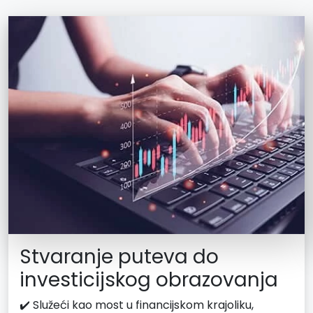
Stvaranje puteva do
investicijskog obrazovanja
✔️ Služeći kao most u financijskom krajoliku,