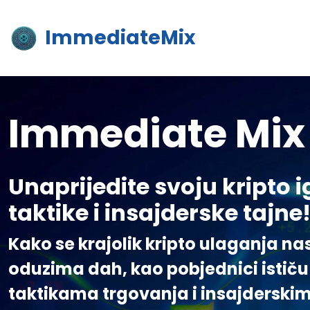
ImmediateMix
Immediate Mix
Unaprijedite svoju kripto 
taktike i insajderske tajne
Kako se krajolik kripto ulaganja na
oduzima dah, kao pobjednici istič
taktikama trgovanja i insajderski