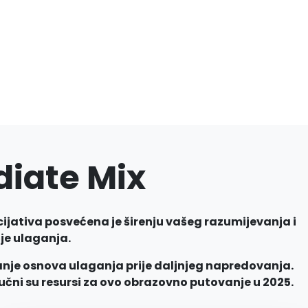
diate Mix
cijativa posvećena je širenju vašeg razumijevanja i
čje ulaganja.
nje osnova ulaganja prije daljnjeg napredovanja.
učni su resursi za ovo obrazovno putovanje u 2025.