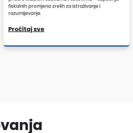
fiskalnih promjena zrelih za istraživanje i
razumijevanje.
Pročitaj sve
ovanja