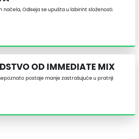
 načela, Odiseja se upušta u labirint složenosti.
DSTVO OD IMMEDIATE MIX
nepoznato postaje manje zastrašujuće u pratnji