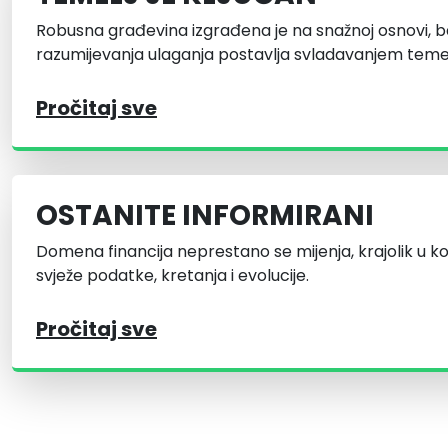
Robusna građevina izgrađena je na snažnoj osnovi, b
razumijevanja ulaganja postavlja svladavanjem temel
Pročitaj sve
OSTANITE INFORMIRANI
Domena financija neprestano se mijenja, krajolik u k
svježe podatke, kretanja i evolucije.
Pročitaj sve