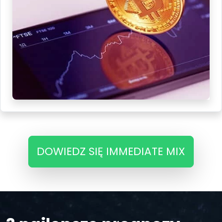
DOWIEDZ SIĘ IMMEDIATE MIX