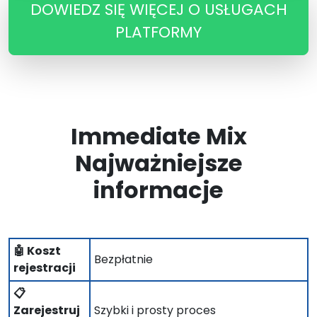
DOWIEDZ SIĘ WIĘCEJ O USŁUGACH
PLATFORMY
Immediate Mix
Najważniejsze
informacje
🤖 Koszt
Bezpłatnie
rejestracji
📋
Zarejestruj
Szybki i prosty proces