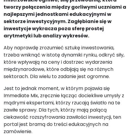
tworzy połączenia między gorliwymi uczniami a
najlepszymi jednostkami edukacyjnymi w
sektorze inwestycyjnym. Zagłębianie się w
inwestycje wykracza poza sferę prostej
arytmetyki lub analizy wykresów.
Aby naprawdę zrozumieć sztukę inwestowania,
trzeba wniknąć w istotę dynamiki rynku, odkryć siły,
które wpływają na ceny i dostrzec wydarzenia
międzynarodowe, które odbijają się na różnych
sektorach. Dla wielu to zadanie jest ogromne.
Jest to jednak moment, w którym pojawia się
Immediate Mix, zręcznie łącząc dociekliwe umysły z
mądrymi ekspertami, którzy rzucają światło na te
zawiłe sprawy. Dla tych, którzy mają palącą
ciekawość rozszyfrowania zawiłości inwestycji, ten
portal jest bramą do treści edukacyjnych na
zamówienie.