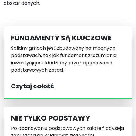
obszar danych.
FUNDAMENTY SĄ KLUCZOWE
Solidny gmach jest zbudowany na mocnych
podstawach, tak jak fundament zrozumienia
inwestycji jest kładziony przez opanowanie
podstawowych zasad.
Czytaj całość
NIE TYLKO PODSTAWY
Po opanowaniu podstawowych założeń odyseja
zapuszcza się w labirynt złożoności.