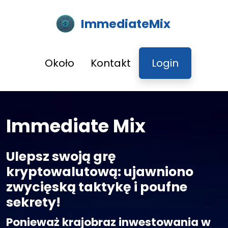
ImmediateMix
Około
Kontakt
Login
Immediate Mix
Ulepsz swoją grę
kryptowalutową: ujawniono
zwycięską taktykę i poufne
sekrety!
Ponieważ krajobraz inwestowania w