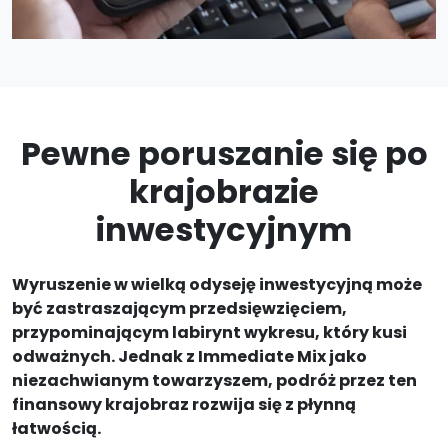
Pewne poruszanie się po
krajobrazie
inwestycyjnym
Wyruszenie w wielką odyseję inwestycyjną może
być zastraszającym przedsięwzięciem,
przypominającym labirynt wykresu, który kusi
odważnych. Jednak z Immediate Mix jako
niezachwianym towarzyszem, podróż przez ten
finansowy krajobraz rozwija się z płynną
łatwością.