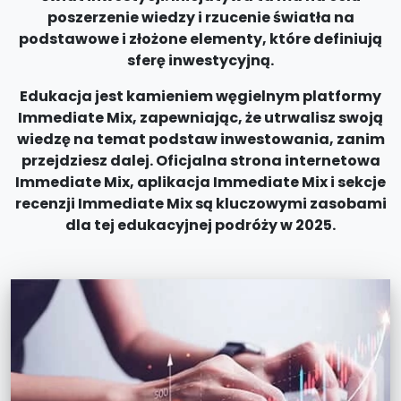
poszerzenie wiedzy i rzucenie światła na
podstawowe i złożone elementy, które definiują
sferę inwestycyjną.
Edukacja jest kamieniem węgielnym platformy
Immediate Mix, zapewniając, że utrwalisz swoją
wiedzę na temat podstaw inwestowania, zanim
przejdziesz dalej. Oficjalna strona internetowa
Immediate Mix, aplikacja Immediate Mix i sekcje
recenzji Immediate Mix są kluczowymi zasobami
dla tej edukacyjnej podróży w 2025.