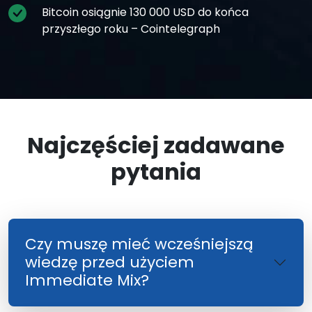
Bitcoin osiągnie 130 000 USD do końca
przyszłego roku – Cointelegraph
Najczęściej zadawane
pytania
Czy muszę mieć wcześniejszą
wiedzę przed użyciem
Immediate Mix?