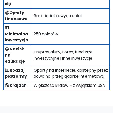
się
💰 Opłaty
Brak dodatkowych opłat
finansowe
💵
Minimalna
250 dolarów
inwestycja
💱 Nacisk
Kryptowaluty, Forex, fundusze
na
inwestycyjne i inne inwestycje
edukację
📊 Rodzaj
Oparty na Internecie, dostępny przez
platformy
dowolną przeglądarkę internetową
🌎 Krajach
Większość krajów – z wyjątkiem USA