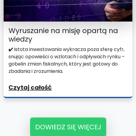
Wyruszanie na misję opartą na
wiedzy
✔️
Istota inwestowania wykracza poza sferę cyfr,
snując opowieści o wzlotach i odpływach rynku –
gobelin zmian fiskalnych, który jest gotowy do
zbadania i zrozumienia.
Czytaj całość
DOWIEDZ SIĘ WIĘCEJ