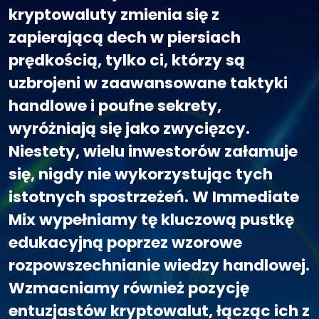
kryptowaluty zmienia się z
zapierającą dech w piersiach
prędkością, tylko ci, którzy są
uzbrojeni w zaawansowane taktyki
handlowe i poufne sekrety,
wyróżniają się jako zwycięzcy.
Niestety, wielu inwestorów załamuje
się, nigdy nie wykorzystując tych
istotnych spostrzeżeń. W Immediate
Mix wypełniamy tę kluczową pustkę
edukacyjną poprzez wzorowe
rozpowszechnianie wiedzy handlowej.
Wzmacniamy również pozycję
entuzjastów kryptowalut, łącząc ich z