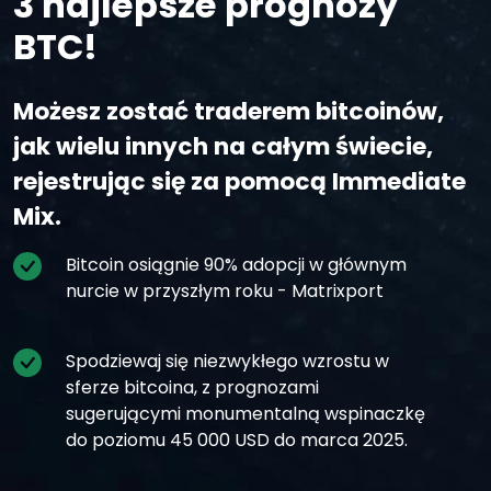
3 najlepsze prognozy
BTC!
Możesz zostać traderem bitcoinów,
jak wielu innych na całym świecie,
rejestrując się za pomocą Immediate
Mix.
Bitcoin osiągnie 90% adopcji w głównym
nurcie w przyszłym roku - Matrixport
Spodziewaj się niezwykłego wzrostu w
sferze bitcoina, z prognozami
sugerującymi monumentalną wspinaczkę
do poziomu 45 000 USD do marca 2025.