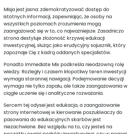
Misja jest jasna: zdemokratyzować dostęp do
istotnych informacji, zapewniając, że osoby na
wszystkich poziomach zrozumienia mogą
zaangażować się w to, co najważniejsze. Zasadniczo
strona destyluje złożoność krzywej edukacji
inwestycyjnej, służąc jako erudycyjny sojusznik, który
zapoznaje Cię z kadrą oddanych specjalistów.
Ponadto Immediate Mix podkreśla nieodzowną rolę
wiedzy. Rozległy i czasem kłopotliwy teren inwestycji
wymaga starannej nawigacji. Podejmowanie decyzji
wymaga nie tylko zapału, ale także zaangażowania w
ciągłe uczenie się i analityczne rozważania.
Sercem tej odysei jest edukacja, a zaangażowanie
strony internetowej w kierowanie poszukiwaczy do
pasowania do edukacyjnych skarbów jest
niezachwiane. Bez względu na to, czy jesteś na
początku swojej podróży inwestycyjnej, czy w pogoni