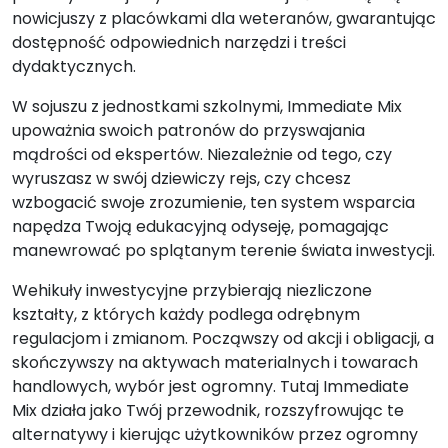
nowicjuszy z placówkami dla weteranów, gwarantując
dostępność odpowiednich narzędzi i treści
dydaktycznych.
W sojuszu z jednostkami szkolnymi, Immediate Mix
upoważnia swoich patronów do przyswajania
mądrości od ekspertów. Niezależnie od tego, czy
wyruszasz w swój dziewiczy rejs, czy chcesz
wzbogacić swoje zrozumienie, ten system wsparcia
napędza Twoją edukacyjną odyseję, pomagając
manewrować po splątanym terenie świata inwestycji.
Wehikuły inwestycyjne przybierają niezliczone
kształty, z których każdy podlega odrębnym
regulacjom i zmianom. Począwszy od akcji i obligacji, a
skończywszy na aktywach materialnych i towarach
handlowych, wybór jest ogromny. Tutaj Immediate
Mix działa jako Twój przewodnik, rozszyfrowując te
alternatywy i kierując użytkowników przez ogromny