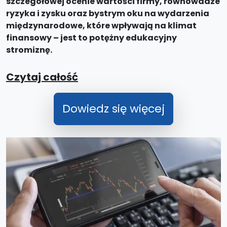
szczegółowej ocenie wartości firmy, równowadze
ryzyka i zysku oraz bystrym oku na wydarzenia
międzynarodowe, które wpływają na klimat
finansowy – jest to potężny edukacyjny
stromiznę.
Czytaj całość
Dowiedz się więcej