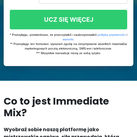
Co to jest Immediate
Mix?
Wyobraź sobie naszą platformę jako
mistrzowskie ogniwo, siłę przewodnią, która