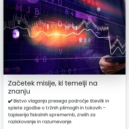
Začetek misije, ki temelji na
znanju
✔️
Bistvo vlaganja presega področje številk in
splete zgodbe o tržnih plimogih in tokovih –
tapiserija fiskalnih sprememb, zrelih za
raziskovanje in razumevanje.