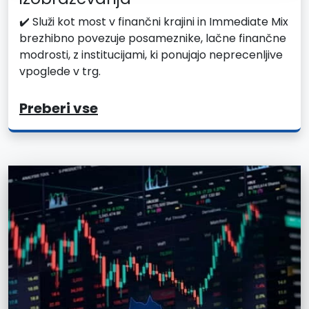
✔️ Služi kot most v finančni krajini in Immediate Mix
brezhibno povezuje posameznike, lačne finančne
modrosti, z institucijami, ki ponujajo neprecenljive
vpoglede v trg.
Preberi vse