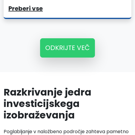
Preberi vse
ODKRIJTE VEČ
Razkrivanje jedra
investicijskega
izobraževanja
Poglabljanje v naložbeno področje zahteva pametno