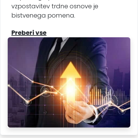
vzpostavitev trdne osnove je
bistvenega pomena.
Preberi vse