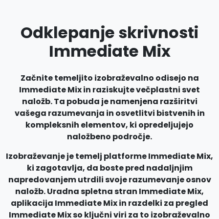
Odklepanje skrivnosti
Immediate Mix
Začnite temeljito izobraževalno odisejo na
Immediate Mix in raziskujte večplastni svet
naložb. Ta pobuda je namenjena razširitvi
vašega razumevanja in osvetlitvi bistvenih in
kompleksnih elementov, ki opredeljujejo
naložbeno področje.
Izobraževanje je temelj platforme Immediate Mix,
ki zagotavlja, da boste pred nadaljnjim
napredovanjem utrdili svoje razumevanje osnov
naložb. Uradna spletna stran Immediate Mix,
aplikacija Immediate Mix in razdelki za pregled
Immediate Mix so ključni viri za to izobraževalno