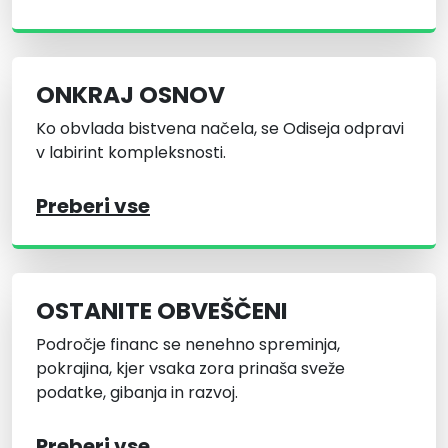
ONKRAJ OSNOV
Ko obvlada bistvena načela, se Odiseja odpravi
v labirint kompleksnosti.
Preberi vse
OSTANITE OBVEŠČENI
Področje financ se nenehno spreminja,
pokrajina, kjer vsaka zora prinaša sveže
podatke, gibanja in razvoj.
Preberi vse