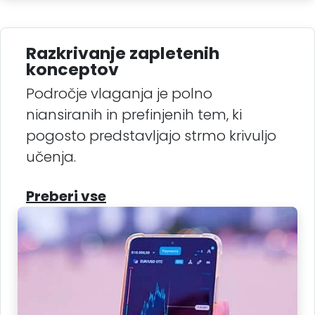
Razkrivanje zapletenih
konceptov
Področje vlaganja je polno
niansiranih in prefinjenih tem, ki
pogosto predstavljajo strmo krivuljo
učenja.
Preberi vse