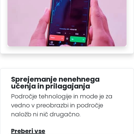
Sprejemanje nenehnega
učenja in prilagajanja
Področje tehnologije in mode je za
vedno v preobrazbi in področje
naložb ni nič drugačno.
Preberi vse