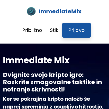
ImmediateMix
Približno
Stik
Prijavo
Immediate Mix
Dvignite svojo kripto igro:
Razkrite zmagovalne taktike in
notranje skrivnosti!
Ker se pokrajina kripto naložb še
naprej spreminja z osupljivo hitrostjo,