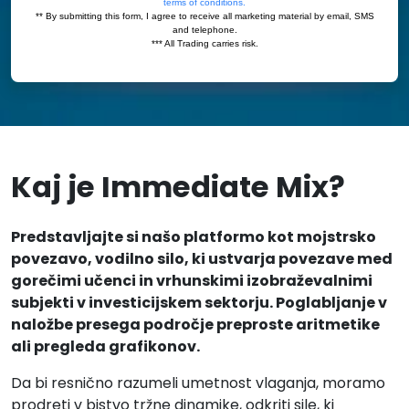
Kaj je Immediate Mix?
Predstavljajte si našo platformo kot mojstrsko
povezavo, vodilno silo, ki ustvarja povezave med
gorečimi učenci in vrhunskimi izobraževalnimi
subjekti v investicijskem sektorju. Poglabljanje v
naložbe presega področje preproste aritmetike
ali pregleda grafikonov.
Da bi resnično razumeli umetnost vlaganja, moramo
prodreti v bistvo tržne dinamike, odkriti sile, ki