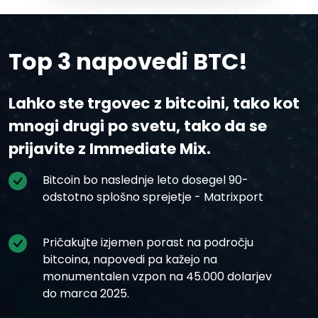
Top 3 napovedi BTC!
Lahko ste trgovec z bitcoini, tako kot
mnogi drugi po svetu, tako da se
prijavite z Immediate Mix.
Bitcoin bo naslednje leto dosegel 90-
odstotno splošno sprejetje - Matrixport
Pričakujte izjemen porast na področju
bitcoina, napovedi pa kažejo na
monumentalen vzpon na 45.000 dolarjev
do marca 2025.