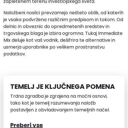
zapletenem terenu investicijskega sveta.
Naložbeni nosilci prevzamejo nešteto oblik, od katerih
je vsaka podvržena različnim predpisom in tokom. Od
delnic in obveznic do opredmetenih sredstev in
trgovskega blaga je izbira ogromna. Tukaj Immediate
Mix deluje kot vaš vodnik, dešifrira te alternative in
usmerja uporabnike po velikem prostranstvu
podatkov.
TEMELJ JE KLJUČNEGA POMENA
Trdna zgradba je zgrajena na močni osnovi,
tako kot je temelj razumevanja naložb
postavljen z obvladovanjem temeljnih načel.
Preberi vse