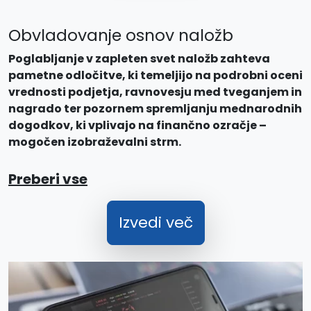
Obvladovanje osnov naložb
Poglabljanje v zapleten svet naložb zahteva
pametne odločitve, ki temeljijo na podrobni oceni
vrednosti podjetja, ravnovesju med tveganjem in
nagrado ter pozornem spremljanju mednarodnih
dogodkov, ki vplivajo na finančno ozračje –
mogočen izobraževalni strm.
Preberi vse
Izvedi več