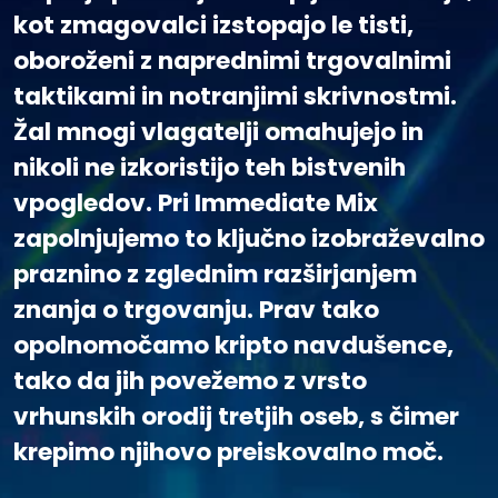
kot zmagovalci izstopajo le tisti,
oboroženi z naprednimi trgovalnimi
taktikami in notranjimi skrivnostmi.
Žal mnogi vlagatelji omahujejo in
nikoli ne izkoristijo teh bistvenih
vpogledov. Pri Immediate Mix
zapolnjujemo to ključno izobraževalno
praznino z zglednim razširjanjem
znanja o trgovanju. Prav tako
opolnomočamo kripto navdušence,
tako da jih povežemo z vrsto
vrhunskih orodij tretjih oseb, s čimer
krepimo njihovo preiskovalno moč.