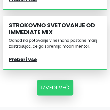
STROKOVNO SVETOVANJE OD
IMMEDIATE MIX
Odhod na potovanje v neznano postane manj
zastrašujoč, če ga spremlja modri mentor.
Preberi vse
IZVEDI VEČ