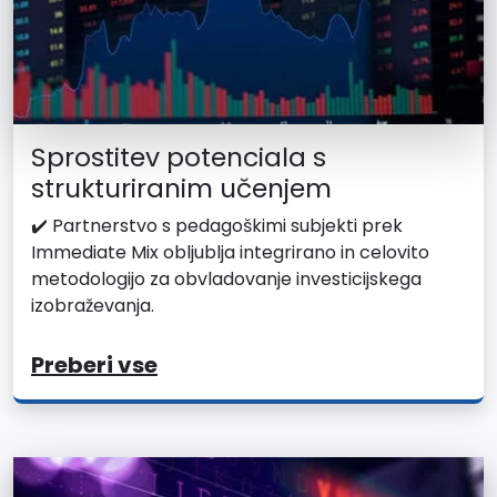
Sprostitev potenciala s
strukturiranim učenjem
✔️ Partnerstvo s pedagoškimi subjekti prek
Immediate Mix obljublja integrirano in celovito
metodologijo za obvladovanje investicijskega
izobraževanja.
Preberi vse