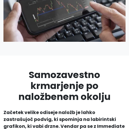
Samozavestno
krmarjenje po
naložbenem okolju
Začetek velike odiseje naložb je lahko
zastrašujoč podvig, ki spominja na labirintski
grafikon, ki vabi drzne. Vendar pa se z Immediate