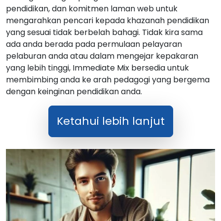
pendidikan, dan komitmen laman web untuk
mengarahkan pencari kepada khazanah pendidikan
yang sesuai tidak berbelah bahagi. Tidak kira sama
ada anda berada pada permulaan pelayaran
pelaburan anda atau dalam mengejar kepakaran
yang lebih tinggi, Immediate Mix bersedia untuk
membimbing anda ke arah pedagogi yang bergema
dengan keinginan pendidikan anda.
Ketahui lebih lanjut