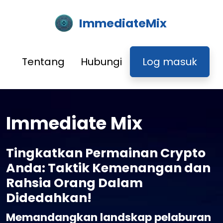
ImmediateMix
Tentang
Hubungi
Log masuk
Immediate Mix
Tingkatkan Permainan Crypto
Anda: Taktik Kemenangan dan
Rahsia Orang Dalam
Didedahkan!
Memandangkan landskap pelaburan