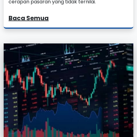
cerapan pasaran yang tidak ternilai.
Baca Semua