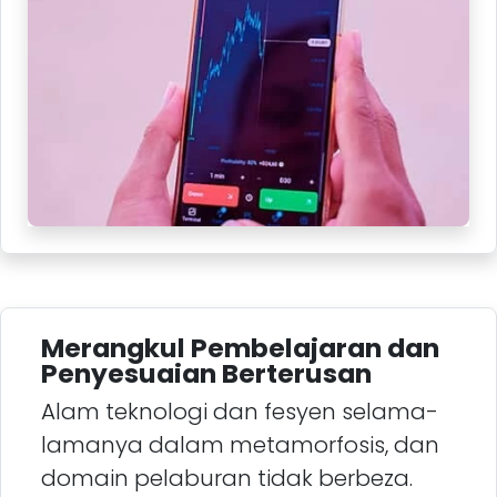
Merangkul Pembelajaran dan
Penyesuaian Berterusan
Alam teknologi dan fesyen selama-
lamanya dalam metamorfosis, dan
domain pelaburan tidak berbeza.