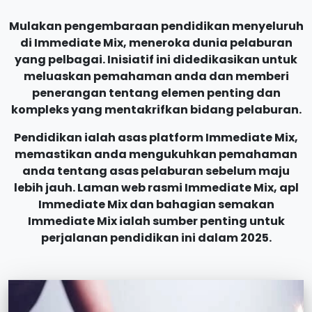
Mulakan pengembaraan pendidikan menyeluruh
di Immediate Mix, meneroka dunia pelaburan
yang pelbagai. Inisiatif ini didedikasikan untuk
meluaskan pemahaman anda dan memberi
penerangan tentang elemen penting dan
kompleks yang mentakrifkan bidang pelaburan.
Pendidikan ialah asas platform Immediate Mix,
memastikan anda mengukuhkan pemahaman
anda tentang asas pelaburan sebelum maju
lebih jauh. Laman web rasmi Immediate Mix, apl
Immediate Mix dan bahagian semakan
Immediate Mix ialah sumber penting untuk
perjalanan pendidikan ini dalam 2025.