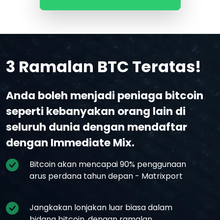
3 Ramalan BTC Teratas!
Anda boleh menjadi peniaga bitcoin
seperti kebanyakan orang lain di
seluruh dunia dengan mendaftar
dengan Immediate Mix.
Bitcoin akan mencapai 90% penggunaan
arus perdana tahun depan - Matrixport
Jangkakan lonjakan luar biasa dalam
bidang bitcoin, dengan ramalan