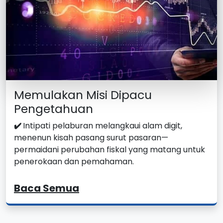
Memulakan Misi Dipacu
Pengetahuan
✔️
Intipati pelaburan melangkaui alam digit,
menenun kisah pasang surut pasaran—
permaidani perubahan fiskal yang matang untuk
penerokaan dan pemahaman.
Baca Semua