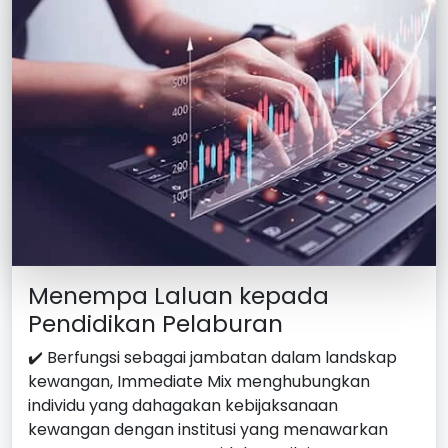
Menempa Laluan kepada
Pendidikan Pelaburan
✔️ Berfungsi sebagai jambatan dalam landskap
kewangan, Immediate Mix menghubungkan
individu yang dahagakan kebijaksanaan
kewangan dengan institusi yang menawarkan