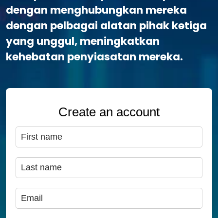
dengan menghubungkan mereka
dengan pelbagai alatan pihak ketiga
yang unggul, meningkatkan
kehebatan penyiasatan mereka.