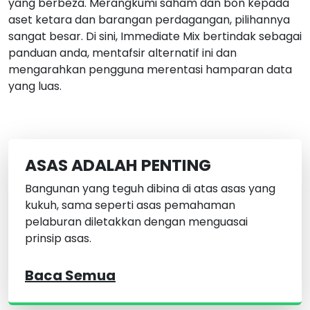
yang berbeza. Merangkumi saham dan bon kepada
aset ketara dan barangan perdagangan, pilihannya
sangat besar. Di sini, Immediate Mix bertindak sebagai
panduan anda, mentafsir alternatif ini dan
mengarahkan pengguna merentasi hamparan data
yang luas.
ASAS ADALAH PENTING
Bangunan yang teguh dibina di atas asas yang
kukuh, sama seperti asas pemahaman
pelaburan diletakkan dengan menguasai
prinsip asas.
Baca Semua