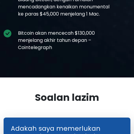
mencadangkan kenaikan monumental
ke paras $45,000 menjelang 1 Mac.
Bitcoin akan mencecah $130,000
menjelang akhir tahun depan –
Cointelegraph
Soalan lazim
Adakah saya memerlukan