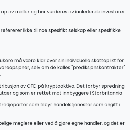
tap av midler og bør vurderes av innledende investorer.
ererer ikke til noe spesifikt selskap eller spesifikke
ukere må være klar over sin individuelle skatteplikt for
åvareopsjoner, selv om de kalles "prediksjonskontrakter"
.
tribusjon av CFD på kryptoaktiva. Det forbyr spredning
lutaer og som er rettet mot innbyggere i Storbritannia
tredjeparter som tilbyr handelstjenester som angitt i
ige meglere eller ved å gjøre egne handler, og det er