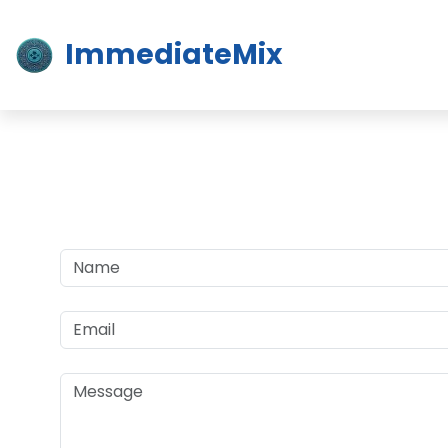
ImmediateMix