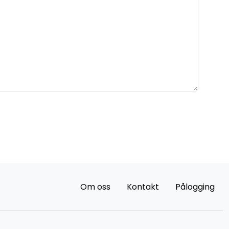
Om oss
Kontakt
Pålogging