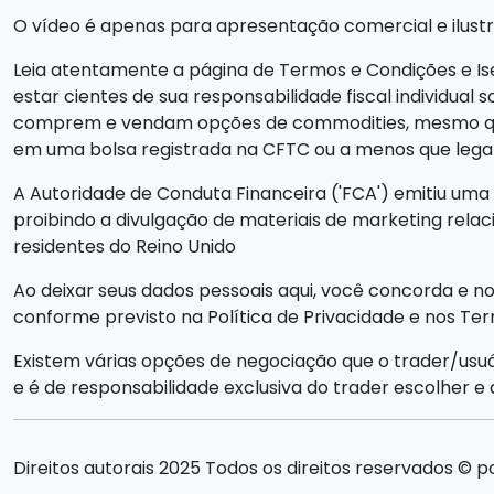
O vídeo é apenas para apresentação comercial e ilustra
Leia atentamente a página de Termos e Condições e Ise
estar cientes de sua responsabilidade fiscal individual 
comprem e vendam opções de commodities, mesmo que 
em uma bolsa registrada na CFTC ou a menos que lega
A Autoridade de Conduta Financeira ('FCA') emitiu uma 
proibindo a divulgação de materiais de marketing relac
residentes do Reino Unido
Ao deixar seus dados pessoais aqui, você concorda e n
conforme previsto na Política de Privacidade e nos Te
Existem várias opções de negociação que o trader/usu
e é de responsabilidade exclusiva do trader escolher e 
Direitos autorais 2025 Todos os direitos reservados © 