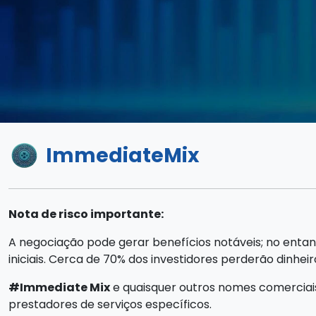
ImmediateMix
Nota de risco importante:
A negociação pode gerar benefícios notáveis; no entan
iniciais. Cerca de 70% dos investidores perderão dinheir
#Immediate Mix
e quaisquer outros nomes comerciai
prestadores de serviços específicos.