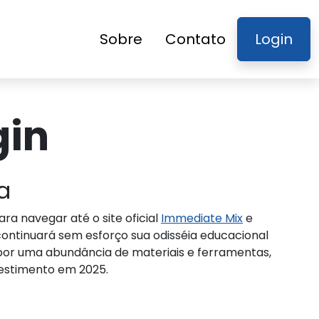
Sobre
Contato
Login
gin
a
a navegar até o site oficial
Immediate Mix
e
continuará sem esforço sua odisséia educacional
por uma abundância de materiais e ferramentas,
vestimento em 2025.