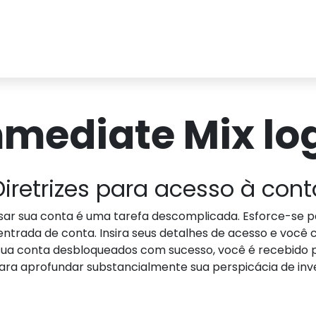
mediate Mix lo
Diretrizes para acesso à cont
sar sua conta é uma tarefa descomplicada. Esforce-se par
trada de conta. Insira seus detalhes de acesso e você 
ua conta desbloqueados com sucesso, você é recebido 
ara aprofundar substancialmente sua perspicácia de in