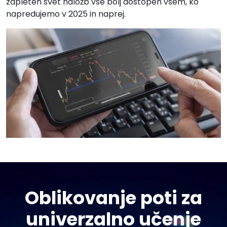
zapleten svet naložb vse bolj dostopen vsem, ko
napredujemo v 2025 in naprej.
Oblikovanje poti za
univerzalno učenje