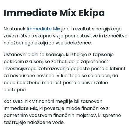
Immediate Mix Ekipa
Nastanek
Immediate Mix
je bil rezultat sinergijskega
zavezništva s skupno vizijo poenostavitve in izenačitve
naložbenega okolja za vse udeležence.
Ustanovni člani te koalicije, ki izhajajo iz tapiserije
poklicnih izkušenj, so zaznali, da je zapletenost
investicijskega izobraževanja pogosto postala labirint
za navdušene novince. V luči tega so se odločili, da
bodo naložbena modrost postala univerzalno
dostopna.
Kot svetilnik v finančni megli je bil zasnovan
Immediate Mix, ki povezuje mlade finančnike z
pametnim vodstvom finančnih mojstrov, ki spretno
začrtujejo naložbene vode.