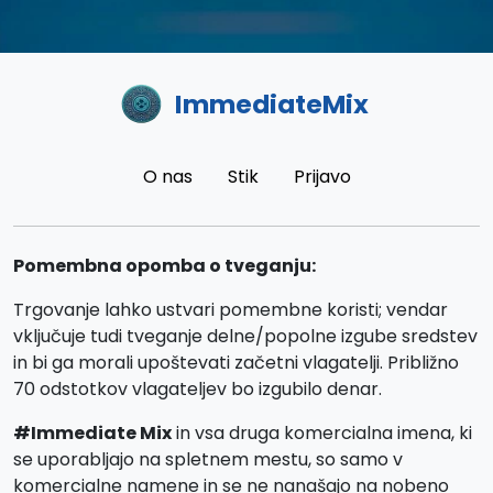
ImmediateMix
O nas
Stik
Prijavo
Pomembna opomba o tveganju:
Trgovanje lahko ustvari pomembne koristi; vendar
vključuje tudi tveganje delne/popolne izgube sredstev
in bi ga morali upoštevati začetni vlagatelji. Približno
70 odstotkov vlagateljev bo izgubilo denar.
#Immediate Mix
in vsa druga komercialna imena, ki
se uporabljajo na spletnem mestu, so samo v
komercialne namene in se ne nanašajo na nobeno