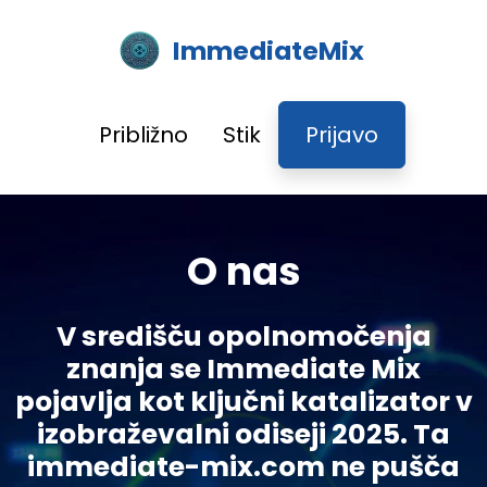
ImmediateMix
Približno
Stik
Prijavo
O nas
V središču opolnomočenja
znanja se Immediate Mix
pojavlja kot ključni katalizator v
izobraževalni odiseji 2025. Ta
immediate-mix.com ne pušča