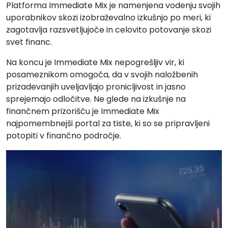
Platforma Immediate Mix je namenjena vodenju svojih
uporabnikov skozi izobraževalno izkušnjo po meri, ki
zagotavlja razsvetljujoče in celovito potovanje skozi
svet financ.
Na koncu je Immediate Mix nepogrešljiv vir, ki
posameznikom omogoča, da v svojih naložbenih
prizadevanjih uveljavljajo pronicljivost in jasno
sprejemajo odločitve. Ne glede na izkušnje na
finančnem prizorišču je Immediate Mix
najpomembnejši portal za tiste, ki so se pripravljeni
potopiti v finančno področje.