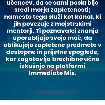
učencev, da se sami poskrbijo
sredi morja zapletenosti;
namesto tega služi kot kanal, ki
jih povezuje z mojstrskimi
mentorji. Ti poznavalci znanja
uporabljajo svojo moč, da
oblikujejo zapletene predmete v
dostopne in prijetne vpoglede,
kar zagotavlja brezhibno učno
izkušnjo na platformi
Immediate Mix.