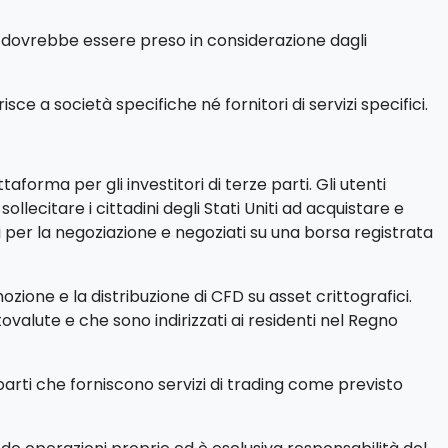
 e dovrebbe essere preso in considerazione dagli
ce a società specifiche né fornitori di servizi specifici.
aforma per gli investitori di terze parti. Gli utenti
llecitare i cittadini degli Stati Uniti ad acquistare e
 per la negoziazione e negoziati su una borsa registrata
zione e la distribuzione di CFD su asset crittografici.
ptovalute e che sono indirizzati ai residenti nel Regno
 parti che forniscono servizi di trading come previsto