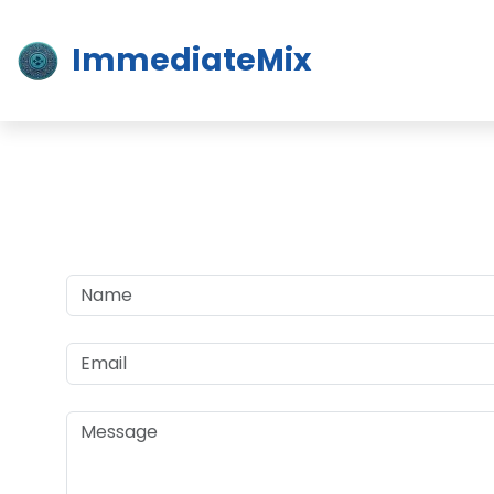
ImmediateMix